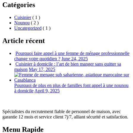
Catégories
Cuisinier
( 1 )
Nounou
( 2 )
Uncategorized
( 1 )
Article récent
Pourquoi faire appel à une femme de ménage professionnelle
change votre quotidien ?
June 24, 2025
Cuisinier à domicile : l’art de bien manger sans quitter sa
maison
May 17, 2025
Pourquoi de plus en plus de familles font appel à une nounou
à domicile
April 9, 2025
Spécialistes du recrutement fiable de personnel de maison, avec
garantie 12 mois et service client 7j/7, alliant sécurité et satisfaction.
Menu Rapide