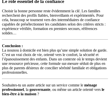
Le rôle essentiel de la confiance
Choisir la bonne personne reste évidemment la clé. Les familles
recherchent des profils fiables, bienveillants et expérimentés. Pour
cela, beaucoup se tournent vers des intermédiaires de confiance
capables de présélectionner les candidates selon des critères stricts :
expérience vérifiée, formation en premiers secours, références
solides…
Conclusion :
La nounou à domicile est bien plus qu’une simple solution de garde.
C’est un vrai choix de vie, orienté vers le confort, la sécurité et
l’épanouissement des enfants. Dans un contexte où le temps devient
une ressource précieuse, cette formule sur-mesure séduit de plus en
plus de parents désireux de concilier sérénité familiale et obligations
professionnelles.
Souhaites-tu un autre article sur un service comme le
ménage
professionnel
, la
gouvernante
, ou même un article orienté vers
le
bien-être à la maison
?