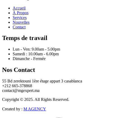
Accueil
À Propos
Services
Nouvelles
Contact
Temps de travail
Lun - Ven: 9.00am - 5.00pm
Samedi : 10.00am - 6.00pm
Dimanche - Fermée
Nos Contact
55 Bd zerektouni 1ère étage appart 3 casablanca
+212 665-378868
contact@mgexpert.ma
Copyright © 2025. All Rights Reserved.
Created by :
M AGENCY