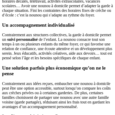
horaires décalés, télétravail, activités extrascolaires, vacances
scolaires… Avoir une nounou à domicile permet d’adapter la garde à
chaque situation. Fini les contraintes des horaires fixes de crèche ou
d’école : c’est la nounou qui s’adapte au rythme du foyer.
Un accompagnement individualisé
Contrairement aux structures collectives, la garde à domicile permet
un
suivi personnalisé
de l’enfant. La nounou consacre tout son
temps à un ou plusieurs enfants du même foyer, ce qui favorise une
relation de confiance, une écoute attentive et un développement plus
serein. Jeux éducatifs, activités créatives, aide aux devoirs… tout est
pensé selon l’âge et les besoins spécifiques de chaque enfant.
Une solution parfois plus économique qu’on ne le
pense
Contrairement aux idées reçues, embaucher une nounou à domicile
peut être une option accessible, surtout lorsqu’on compare les coûts
aux crèches privées ou à certaines garderies. De plus, certaines
familles choisissent de partager une nounou avec une autre famille
voisine (garde partagée), réduisant ainsi les frais tout en gardant les
avantages d’un accompagnement personnalisé.