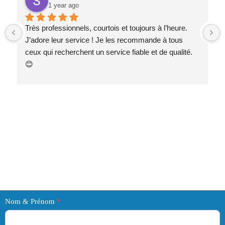
1 year ago
Très professionnels, courtois et toujours à l’heure. 
J’adore leur service ! Je les recommande à tous 
ceux qui recherchent un service fiable et de qualité. 
😊
Consultation
Nom & Prénom
*